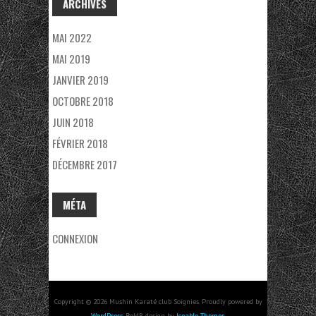
ARCHIVES
MAI 2022
MAI 2019
JANVIER 2019
OCTOBRE 2018
JUIN 2018
FÉVRIER 2018
DÉCEMBRE 2017
MÉTA
CONNEXION
Copyright © 2026 Mushin Karaté club Soignies. Proudly powered by
WordPress
. BoldR design by
Iceable Themes
.