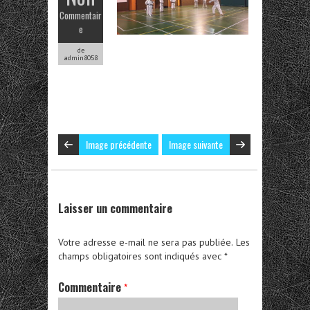
Commentair
e
de
admin8058
Image précédente
Image suivante
Laisser un commentaire
Votre adresse e-mail ne sera pas publiée.
Les
champs obligatoires sont indiqués avec
*
Commentaire
*