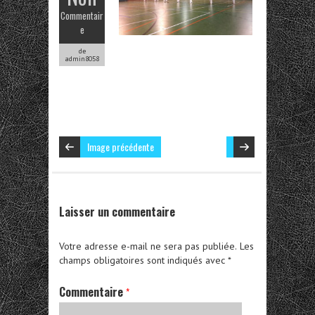
Commentair
e
de
admin8058
Image précédente
Laisser un commentaire
Votre adresse e-mail ne sera pas publiée.
Les
champs obligatoires sont indiqués avec
*
Commentaire
*