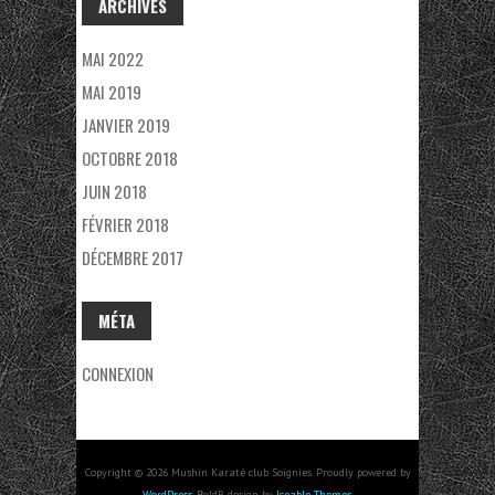
ARCHIVES
MAI 2022
MAI 2019
JANVIER 2019
OCTOBRE 2018
JUIN 2018
FÉVRIER 2018
DÉCEMBRE 2017
MÉTA
CONNEXION
Copyright © 2026 Mushin Karaté club Soignies. Proudly powered by
WordPress
. BoldR design by
Iceable Themes
.